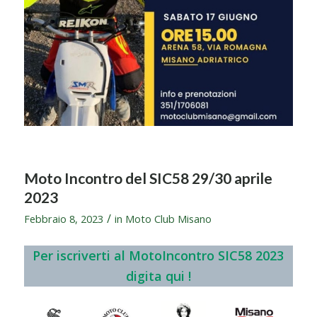
Moto Incontro del SIC58 29/30 aprile
2023
/
Febbraio 8, 2023
in
Moto Club Misano
Per iscriverti al MotoIncontro SIC58 2023
digita qui !