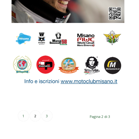
1
2
3
Pagina 2 di 3