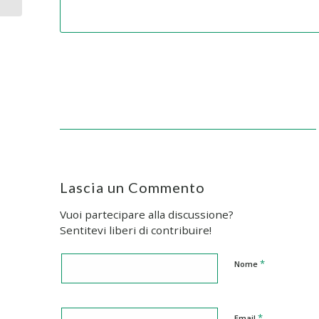
Lascia un Commento
Vuoi partecipare alla discussione?
Sentitevi liberi di contribuire!
*
Nome
*
Email