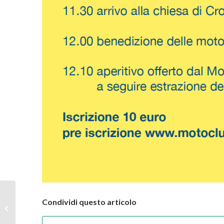
Condividi questo articolo
Rievocazione moto d’epoca