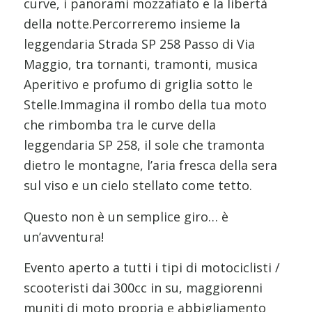
curve, i panorami mozzafiato e la libertà
della notte.Percorreremo insieme la
leggendaria Strada SP 258 Passo di Via
Maggio, tra tornanti, tramonti, musica
Aperitivo e profumo di griglia sotto le
Stelle.Immagina il rombo della tua moto
che rimbomba tra le curve della
leggendaria SP 258, il sole che tramonta
dietro le montagne, l’aria fresca della sera
sul viso e un cielo stellato come tetto.
Questo non è un semplice giro… è
un’avventura!
Evento aperto a tutti i tipi di motociclisti /
scooteristi dai 300cc in su, maggiorenni
muniti di moto propria e abbigliamento