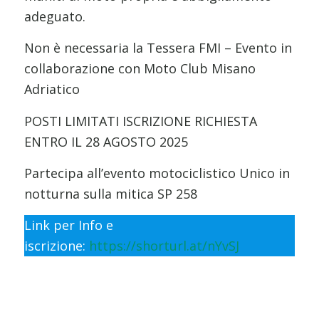
adeguato.
Non è necessaria la Tessera FMI – Evento in
collaborazione con Moto Club Misano
Adriatico
POSTI LIMITATI ISCRIZIONE RICHIESTA
ENTRO IL 28 AGOSTO 2025
Partecipa all’evento motociclistico Unico in
notturna sulla mitica SP 258
Link per Info e
iscrizione:
https://shorturl.at/nYvSJ