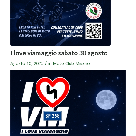
I love viamaggio sabato 30 agosto
/
Agosto 10, 2025
in
Moto Club Misano